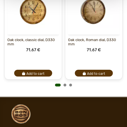
Oak clock, classic dial, D330
Oak clock, Roman dial, D330
mm
mm
71.67 €
71.67 €
Add to cart
Add to cart