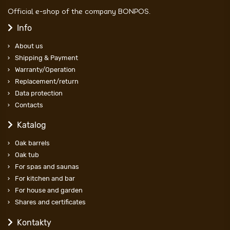
Official e-shop of the company BONPOS.
Info
About us
Shipping & Payment
Warranty/Operation
Replacement/return
Data protection
Contacts
Katalog
Oak barrels
Oak tub
For spas and saunas
For kitchen and bar
For house and garden
Shares and certificates
Kontakty