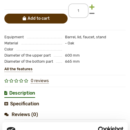
Add to cart
Equipment
Barrel, lid, faucet, stand
Material
- Oak
Color
Diameter of the upper part
600 mm
Diameter of the bottom part
665 mm
All the features
0 reviews
Description
Specification
Reviews (0)
Rainwater tub The high resistance of high-quality oak wood