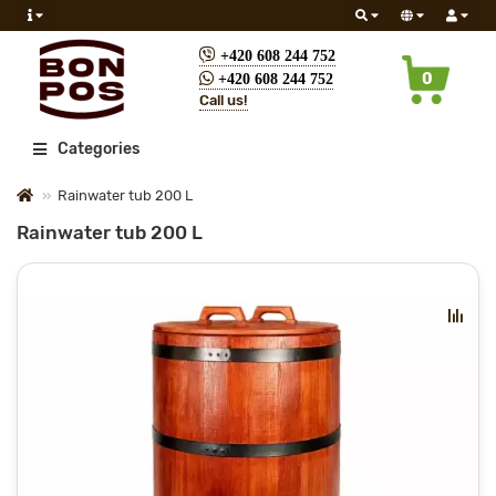
+420 608 244 752
0
+420 608 244 752
Call us!
All
Categories
Rainwater tub 200 L
Rainwater tub 200 L