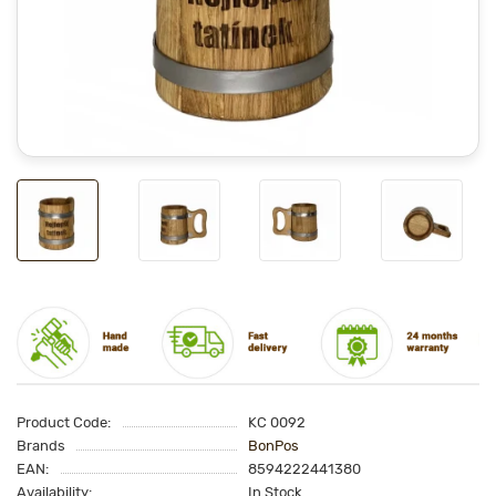
Product Code:
KC 0092
Brands
BonPos
EAN:
8594222441380
Availability:
In Stock