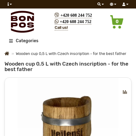
+420 608 244 752
0
+420 608 244 752
Call us!
All
Categories
Wooden cup 0,5 L with Czech inscription - for the best father
Wooden cup 0,5 L with Czech inscription - for the
best father