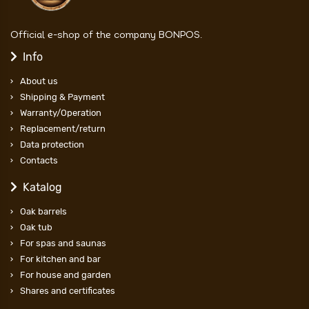
Official e-shop of the company BONPOS.
Info
About us
Shipping & Payment
Warranty/Operation
Replacement/return
Data protection
Contacts
Katalog
Oak barrels
Oak tub
For spas and saunas
For kitchen and bar
For house and garden
Shares and certificates