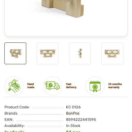
Product Code:
KC 0126
Brands
BonPos
EAN:
8594222441595
Availability:
In Stock