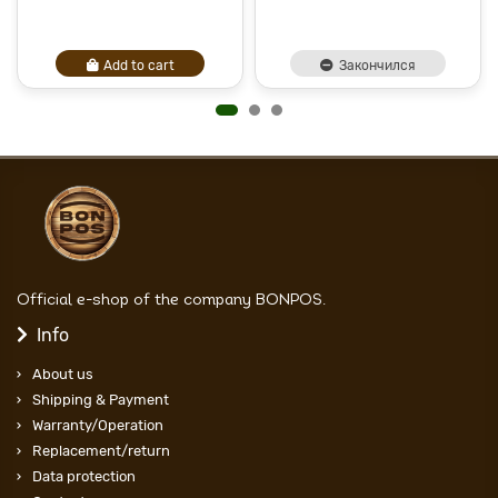
Add to cart
Закончился
Official e-shop of the company BONPOS.
Info
About us
Shipping & Payment
Warranty/Operation
Replacement/return
Data protection