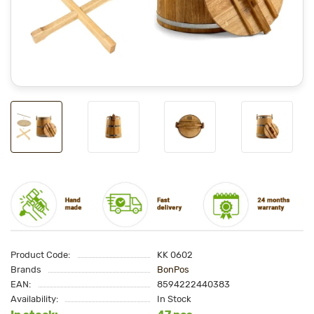
Product Code:
KK 0602
Brands
BonPos
EAN:
8594222440383
Availability:
In Stock