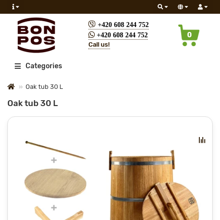
+420 608 244 752
0
+420 608 244 752
Call us!
All
Categories
Oak tub 30 L
Oak tub 30 L