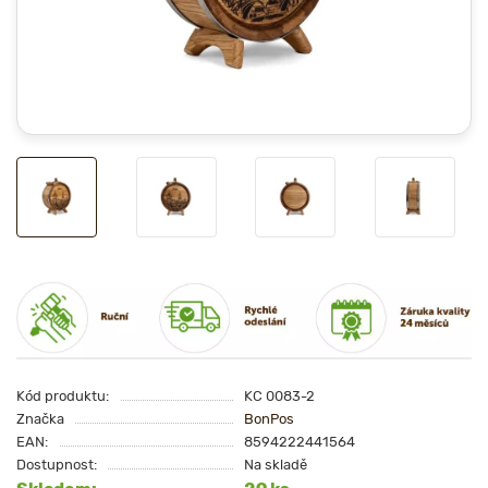
Kód produktu:
KC 0083-2
Značka
BonPos
EAN:
8594222441564
Dostupnost:
Na skladě