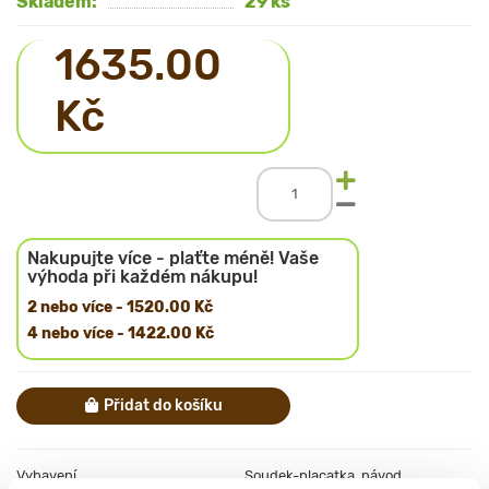
Skladem:
29 ks
1635.00
Kč
Nakupujte více - plaťte méně! Vaše
výhoda při každém nákupu!
2 nebo více - 1520.00 Kč
4 nebo více - 1422.00 Kč
Přidat do košíku
Vybavení
Soudek-placatka, návod