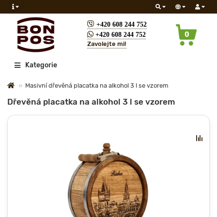
+420 608 244 752
0
+420 608 244 752
Zavolejte mi!
Všechny
Kategorie
Masivní dřevěná placatka na alkohol 3 l se vzorem
Dřevěná placatka na alkohol 3 l se vzorem