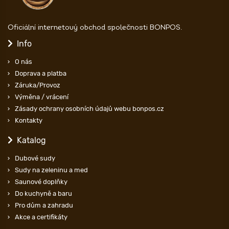
Oficiální internetový obchod společnosti BONPOS.
Info
O nás
Doprava a platba
Záruka/Provoz
Výměna / vrácení
Zásady ochrany osobních údajů webu bonpos.cz
Kontakty
Katalog
Dubové sudy
Sudy na zeleninu a med
Saunové doplňky
Do kuchyně a baru
Pro dům a zahradu
Akce a certifikáty