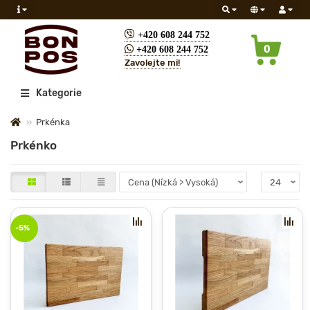
+420 608 244 752
0
+420 608 244 752
Zavolejte mi!
Všechny
Kategorie
Prkénka
Prkénko
-5%