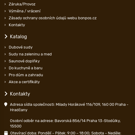
Záruka/Provoz
Výměna / vrácení
Zásady ochrany osobních údajů webu bonpos.cz
Kontakty
Katalog
Dubové sudy
Sudy na zeleninu a med
Saunové doplňky
Do kuchyně a baru
Pro dům a zahradu
Akce a certifikáty
Kontakty
Adresa sídla společnosti: Milady Horákové 116/109, 160 00 Praha -
Hradčany
Osobní odběr na adrese: Bavorská 856/14 Praha 13-Stodůlky,
15500
Otevírací doba: Pondělí – Pátek: 9:00 – 18:00; Sobota – Neděle: