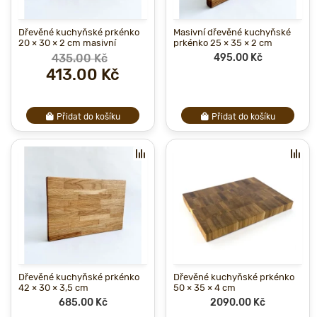
Dřevěné kuchyňské prkénko
Masivní dřevěné kuchyňské
20 × 30 × 2 cm masivní
prkénko 25 × 35 × 2 cm
435.00 Kč
495.00 Kč
413.00 Kč
Přidat do košíku
Přidat do košíku
Dřevěné kuchyňské prkénko
Dřevěné kuchyňské prkénko
42 × 30 × 3,5 cm
50 × 35 × 4 cm
685.00 Kč
2090.00 Kč