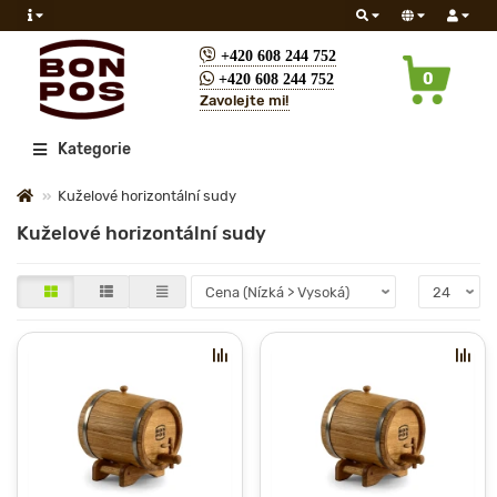
+420 608 244 752
0
+420 608 244 752
Zavolejte mi!
Všechny
Kategorie
Kuželové horizontální sudy
Kuželové horizontální sudy