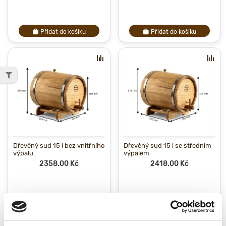
Přidat do košíku
Přidat do košíku
Dřevěný sud 15 l bez vnitřního
Dřevěný sud 15 l se středním
výpalu
výpalem
2358.00 Kč
2418.00 Kč
Přidat do košíku
Přidat do košíku