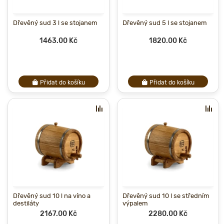
Dřevěný sud 3 l se stojanem
Dřevěný sud 5 l se stojanem
1463.00 Kč
1820.00 Kč
Přidat do košíku
Přidat do košíku
Dřevěný sud 10 l na víno a
Dřevěný sud 10 l se středním
destiláty
výpalem
2167.00 Kč
2280.00 Kč