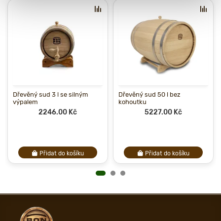
Dřevěný sud 3 l se silným
Dřevěný sud 50 l bez
výpalem
kohoutku
2246.00 Kč
5227.00 Kč
Přidat do košíku
Přidat do košíku