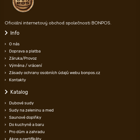
Oficiální internetový obchod společnosti BONPOS.
Info
O nás
Doprava a platba
Záruka/Provoz
Výměna / vrácení
Zásady ochrany osobních údajů webu bonpos.cz
Kontakty
Katalog
Dubové sudy
Sudy na zeleninu a med
Saunové doplňky
Do kuchyně a baru
Pro dům a zahradu
Akce a certifikáty