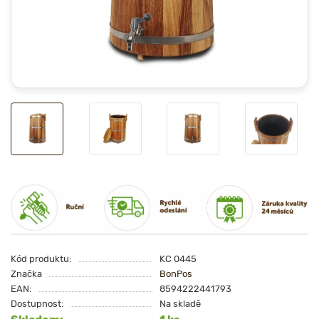
Kód produktu:
KC 0445
Značka
BonPos
EAN:
8594222441793
Dostupnost:
Na skladě