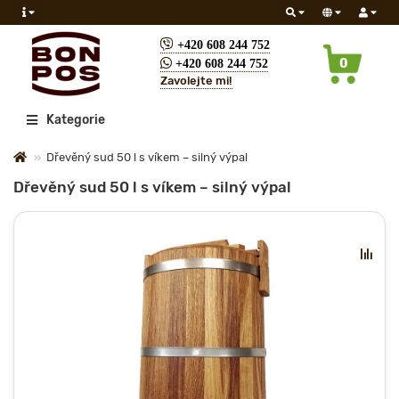
+420 608 244 752
0
+420 608 244 752
Zavolejte mi!
Všechny
Kategorie
Dřevěný sud 50 l s víkem – silný výpal
Dřevěný sud 50 l s víkem – silný výpal