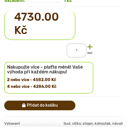
Skladem:
1 ks
4730.00
Kč
Nakupujte více - plaťte méně! Vaše
výhoda při každém nákupu!
2 nebo více - 4582.00 Kč
4 nebo více - 4286.00 Kč
Přidat do košíku
Vybavení
Sud, víčko, stojan, kohoutek, návod