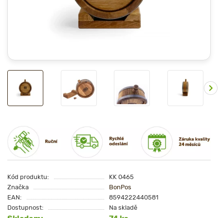
Kód produktu:
KK 0465
Značka
BonPos
EAN:
8594222440581
Dostupnost:
Na skladě