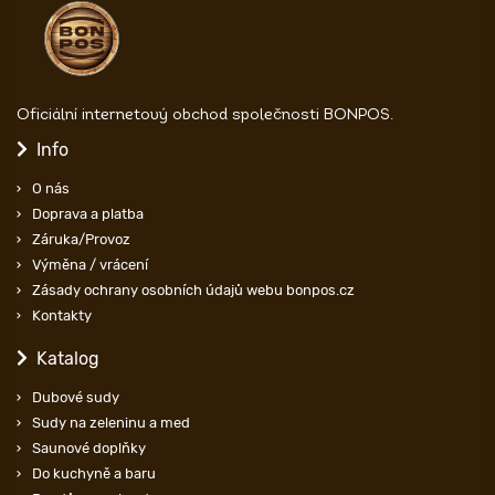
Oficiální internetový obchod společnosti BONPOS.
Info
O nás
Doprava a platba
Záruka/Provoz
Výměna / vrácení
Zásady ochrany osobních údajů webu bonpos.cz
Kontakty
Katalog
Dubové sudy
Sudy na zeleninu a med
Saunové doplňky
Do kuchyně a baru