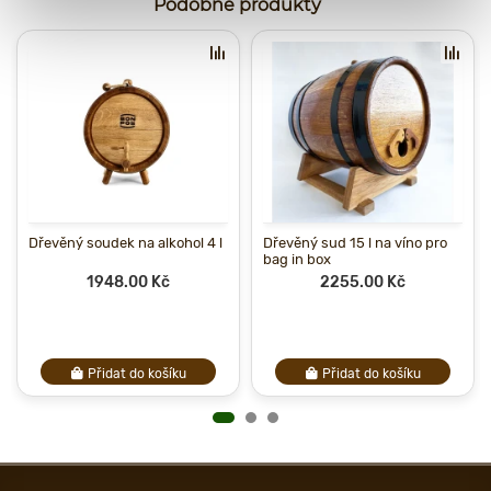
Podobné produkty
Dřevěný soudek na alkohol 4 l
Dřevěný sud 15 l na víno pro
bag in box
1948.00 Kč
2255.00 Kč
Přidat do košíku
Přidat do košíku