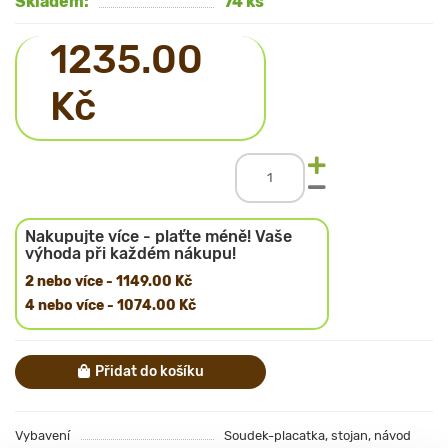
Skladem:
74 ks
1235.00
Kč
Nakupujte více - plaťte méně! Vaše
výhoda při každém nákupu!
2 nebo více - 1149.00 Kč
4 nebo více - 1074.00 Kč
Přidat do košíku
Vybavení
Soudek-placatka, stojan, návod