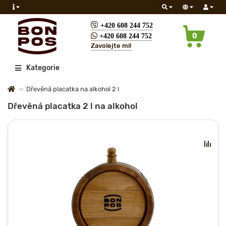
+420 608 244 752
0
+420 608 244 752
Zavolejte mi!
Všechny
Kategorie
Dřevěná placatka na alkohol 2 l
Dřevěná placatka 2 l na alkohol