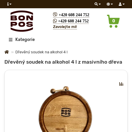
+420 608 244 752
0
+420 608 244 752
Zavolejte mi!
Všechny
Kategorie
Dřevěný soudek na alkohol 4 l
Dřevěný soudek na alkohol 4 l z masivního dřeva