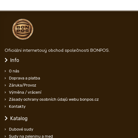
Oficiální internetový obchod společnosti BONPOS.
Info
O nás
Doprava a platba
Záruka/Provoz
Výměna / vrácení
Zásady ochrany osobních údajů webu bonpos.cz
Kontakty
Katalog
Dubové sudy
Sudy na zeleninu a med