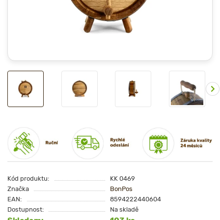
Kód produktu:
KK 0469
Značka
BonPos
EAN:
8594222440604
Dostupnost:
Na skladě