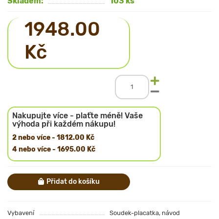
Skladem:
103 ks
1948.00
Kč
Nakupujte více - plaťte méně! Vaše
výhoda při každém nákupu!
2 nebo více - 1812.00 Kč
4 nebo více - 1695.00 Kč
Přidat do košíku
Vybavení
Soudek-placatka, návod