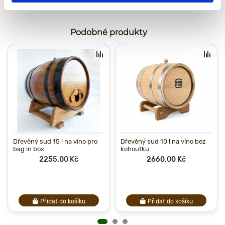
Podobné produkty
Dřevěný sud 15 l na víno pro
Dřevěný sud 10 l na víno bez
bag in box
kohoutku
2255.00 Kč
2660.00 Kč
Přidat do košíku
Přidat do košíku