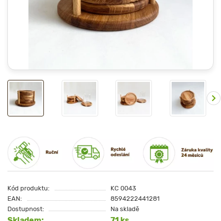
Kód produktu:
KC 0043
EAN:
8594222441281
Dostupnost:
Na skladě
Skladem:
71 ks