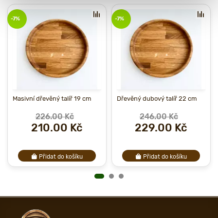
-7%
-7%
Masivní dřevěný talíř 19 cm
Dřevěný dubový talíř 22 cm
226.00 Kč
246.00 Kč
210.00 Kč
229.00 Kč
Přidat do košíku
Přidat do košíku