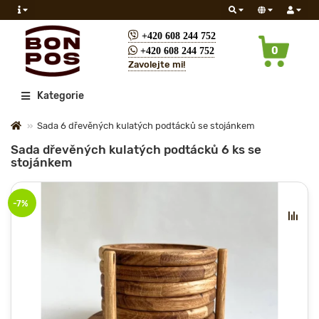
+420 608 244 752
0
+420 608 244 752
Zavolejte mi!
Všechny
Kategorie
Sada 6 dřevěných kulatých podtácků se stojánkem
Sada dřevěných kulatých podtácků 6 ks se
stojánkem
-7%