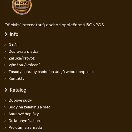
Oficiální internetový obchod společnosti BONPOS.
Info
O nás
Doprava a platba
Záruka/Provoz
Výměna / vrácení
Zásady ochrany osobních údajů webu bonpos.cz
Kontakty
Katalog
Dubové sudy
Sudy na zeleninu a med
Saunové doplňky
Do kuchyně a baru
Pro dům a zahradu