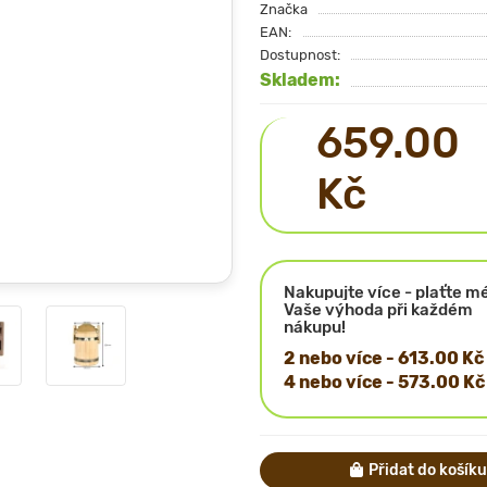
Značka
EAN:
Dostupnost:
Skladem:
659.00
Kč
Nakupujte více - plaťte m
Vaše výhoda při každém
nákupu!
2 nebo více - 613.00 Kč
4 nebo více - 573.00 Kč
Přidat do košíku