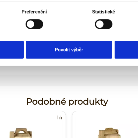
Preferenční
Statistické
Povolit výběr
Podobné produkty