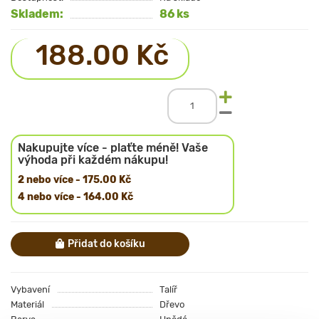
Skladem:
86 ks
188.00 Kč
Nakupujte více - plaťte méně! Vaše
výhoda při každém nákupu!
2 nebo více - 175.00 Kč
4 nebo více - 164.00 Kč
Přidat do košíku
Vybavení
Talíř
Materiál
Dřevo