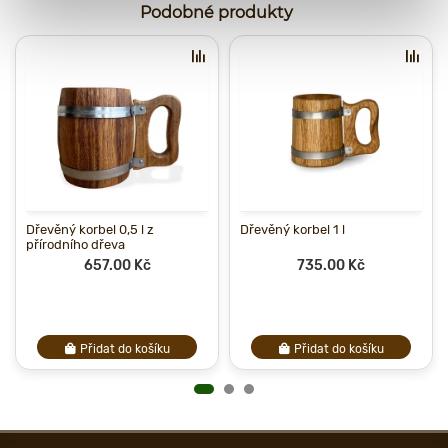
Podobné produkty
Dřevěný korbel 0,5 l z
Dřevěný korbel 1 l
přírodního dřeva
657.00 Kč
735.00 Kč
Přidat do košíku
Přidat do košíku