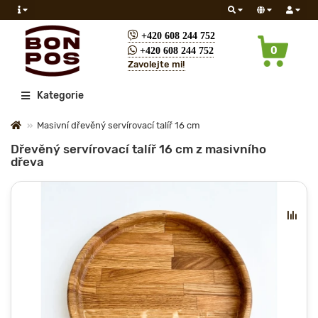
+420 608 244 752
0
+420 608 244 752
Zavolejte mi!
Všechny
Kategorie
Masivní dřevěný servírovací talíř 16 cm
Dřevěný servírovací talíř 16 cm z masivního
dřeva