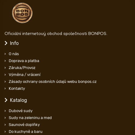
Oficiální internetový obchod společnosti BONPOS.
Info
O nás
Doprava a platba
Záruka/Provoz
Výměna / vrácení
Zásady ochrany osobních údajů webu bonpos.cz
Kontakty
Katalog
Dubové sudy
Sudy na zeleninu a med
Saunové doplňky
Do kuchyně a baru