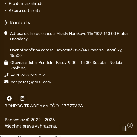
Pro dům a zahradu
Akce a certifikáty
Kontakty
Adresa sídla společnosti: Milady Horákové 116/109, 160 00 Praha -
Hradčany
Osobní odběr na adrese: Bavorská 856/14 Praha 13-Stodůlky,
15500
Otevírací doba: Pondělí – Pátek: 9:00 – 18:00; Sobota – Neděle:
Zavřeno;
+420 608 244 752
bonposcz@gmail.com
BONPOS TRADE s.r.o. IČO- 17777828
Bonpos.cz © 2022 - 2026
0
Všechna práva vyhrazena.