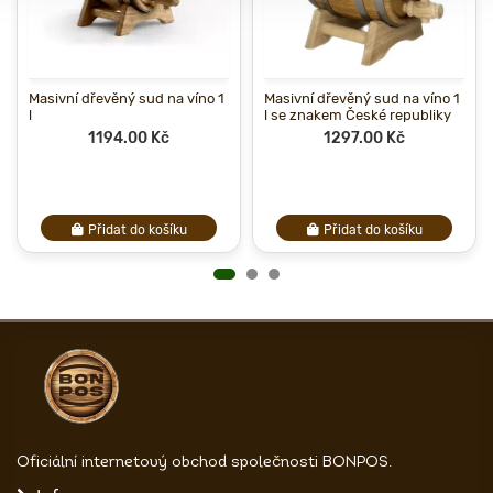
Masivní dřevěný sud na víno 1
Masivní dřevěný sud na víno 1
l
l se znakem České republiky
1194.00 Kč
1297.00 Kč
Přidat do košíku
Přidat do košíku
Oficiální internetový obchod společnosti BONPOS.