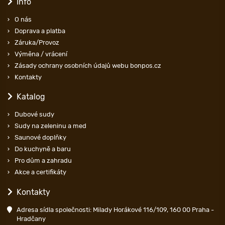
Info
O nás
Doprava a platba
Záruka/Provoz
Výměna / vrácení
Zásady ochrany osobních údajů webu bonpos.cz
Kontakty
Katalog
Dubové sudy
Sudy na zeleninu a med
Saunové doplňky
Do kuchyně a baru
Pro dům a zahradu
Akce a certifikáty
Kontakty
Adresa sídla společnosti: Milady Horákové 116/109, 160 00 Praha -
Hradčany