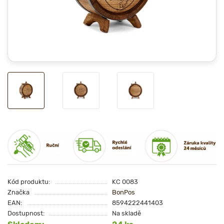
Kód produktu:
KC 0083
Značka
BonPos
EAN:
8594222441403
Dostupnost:
Na skladě