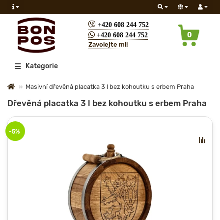
+420 608 244 752
0
+420 608 244 752
Zavolejte mi!
Všechny
Kategorie
Masivní dřevěná placatka 3 l bez kohoutku s erbem Praha
Dřevěná placatka 3 l bez kohoutku s erbem Praha
-5%