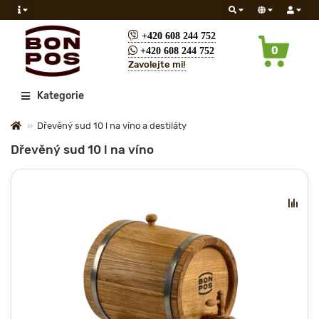
+420 608 244 752
0
+420 608 244 752
Zavolejte mi!
Všechny
Kategorie
Dřevěný sud 10 l na víno a destiláty
Dřevěný sud 10 l na víno