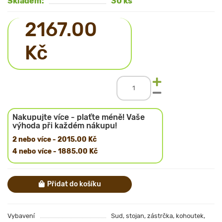
Skladem:
30 ks
2167.00
Kč
Nakupujte více - plaťte méně! Vaše
výhoda při každém nákupu!
2 nebo více - 2015.00 Kč
4 nebo více - 1885.00 Kč
Přidat do košíku
Vybavení
Sud, stojan, zástrčka, kohoutek,