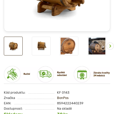
Kód produktu:
KF 0143
Značka
BonPos
EAN:
8594222440239
Dostupnost:
Na skladě