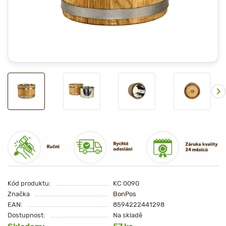
Kód produktu:
KC 0090
Značka
BonPos
EAN:
8594222441298
Dostupnost:
Na skladě