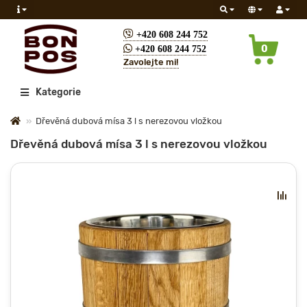
+420 608 244 752
0
+420 608 244 752
Zavolejte mi!
Všechny
Kategorie
Dřevěná dubová mísa 3 l s nerezovou vložkou
Dřevěná dubová mísa 3 l s nerezovou vložkou