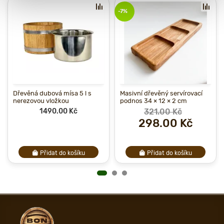
-7%
Dřevěná dubová mísa 5 l s
Masivní dřevěný servírovací
nerezovou vložkou
podnos 34 × 12 × 2 cm
1490.00 Kč
321.00 Kč
298.00 Kč
Přidat do košíku
Přidat do košíku