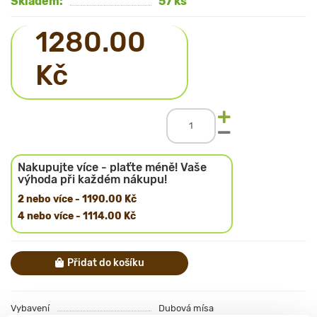
Skladem:
57 ks
1280.00
Kč
Nakupujte více - plaťte méně! Vaše
výhoda při každém nákupu!
2 nebo více - 1190.00 Kč
4 nebo více - 1114.00 Kč
Přidat do košíku
Vybavení
Dubová mísa