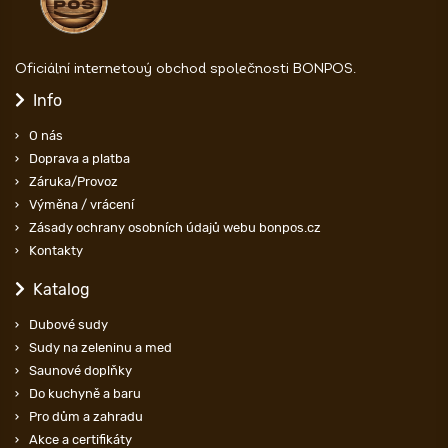
Oficiální internetový obchod společnosti BONPOS.
Info
O nás
Doprava a platba
Záruka/Provoz
Výměna / vrácení
Zásady ochrany osobních údajů webu bonpos.cz
Kontakty
Katalog
Dubové sudy
Sudy na zeleninu a med
Saunové doplňky
Do kuchyně a baru
Pro dům a zahradu
Akce a certifikáty